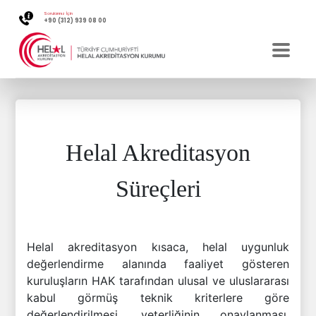
Sorularınız İçin
+90 (312) 939 08 00
Helal Akreditasyon
Süreçleri
Helal akreditasyon kısaca, helal uygunluk
değerlendirme alanında faaliyet gösteren
kuruluşların HAK tarafından ulusal ve uluslararası
kabul görmüş teknik kriterlere göre
değerlendirilmesi, yeterliğinin onaylanması,