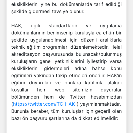
eksikliklerini yine bu dokümanlarda tarif edildiği
şekilde gidermesi tavsiye olunur.
HAK, ilgili standartların ve uygulama
dokümanlarının benimsenip kuruluşlarca etkin bir
şekilde uygulanabilmesi için düzenli aralıklarla
teknik eğitim programları düzenlemektedir. Helal
akreditasyon başvurusunda bulunacak/bulunmuş
kuruluşların genel yetkinliklerini iyileştirip varsa
eksikliklerini gidermeleri adına bahse konu
eğitimleri yakından takip etmeleri önerilir. HAK’ın
eğitim duyuruları ve bunlara katılımla alakalı
koşullar hem web sitemizin duyurular
bölümünden hem de Twitter hesabımızdan
(
https://twitter.com/TC_HAK_
) yayımlanmaktadır.
Bununla beraber, tüm kuruluşlar için geçerli olan
bazı ön başvuru şartlarına da dikkat edilmelidir: