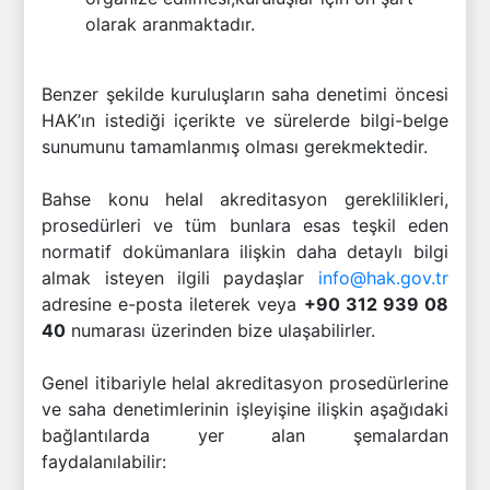
olarak aranmaktadır.
Benzer şekilde kuruluşların saha denetimi öncesi
HAK’ın istediği içerikte ve sürelerde bilgi-belge
sunumunu tamamlanmış olması gerekmektedir.
Bahse konu helal akreditasyon gereklilikleri,
prosedürleri ve tüm bunlara esas teşkil eden
normatif dokümanlara ilişkin daha detaylı bilgi
almak isteyen ilgili paydaşlar
info@hak.gov.tr
adresine e-posta ileterek veya
+90 312 939 08
40
numarası üzerinden bize ulaşabilirler.
Genel itibariyle helal akreditasyon prosedürlerine
ve saha denetimlerinin işleyişine ilişkin aşağıdaki
bağlantılarda yer alan şemalardan
faydalanılabilir: