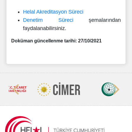
Helal Akreditasyon Süreci
Denetim Süreci
şemalarından
faydalanabilirsiniz.
Doküman güncellenme tarihi: 27
/10/2021