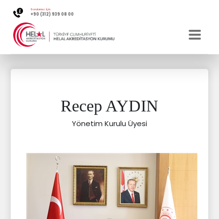
Sorularınız İçin
+90 (312) 939 08 00
Recep AYDIN
Yönetim Kurulu Üyesi