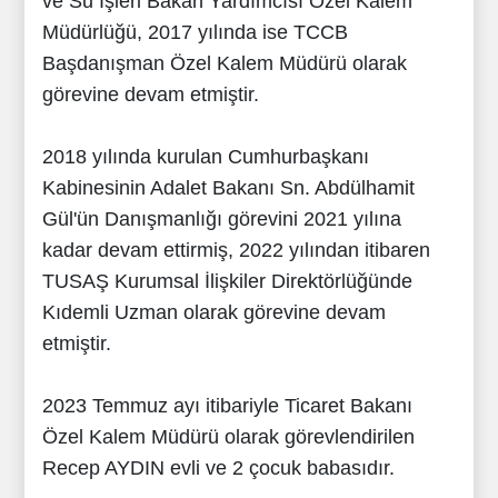
ve Su İşleri Bakan Yardımcısı Özel Kalem
Müdürlüğü, 2017 yılında ise TCCB
Başdanışman Özel Kalem Müdürü olarak
görevine devam etmiştir.
2018 yılında kurulan Cumhurbaşkanı
Kabinesinin Adalet Bakanı Sn. Abdülhamit
Gül'ün Danışmanlığı görevini 2021 yılına
kadar devam ettirmiş, 2022 yılından itibaren
TUSAŞ Kurumsal İlişkiler Direktörlüğünde
Kıdemli Uzman olarak görevine devam
etmiştir.
2023 Temmuz ayı itibariyle Ticaret Bakanı
Özel Kalem Müdürü olarak görevlendirilen
Recep AYDIN evli ve 2 çocuk babasıdır.